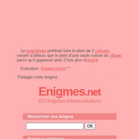
Le
propriétaire
préférait faire le plein de 2
voitures
venant d’ailleurs que le plein d’une seule voiture du
village
,
parce qu’il gagnerait ainsi 2 fois plus d’
argent
.
Evaluation :
Enigme Facile
* *
Partager cette énigme :
Enigmes
.net
637 énigmes et leurs solutions
Rechercher une énigme
Enigmes similaires