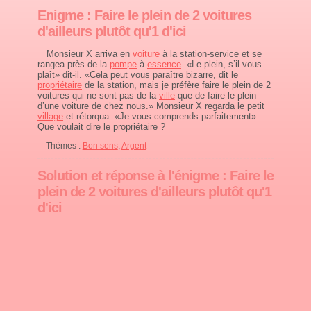
Enigme : Faire le plein de 2 voitures
d'ailleurs plutôt qu'1 d'ici
Monsieur X arriva en
voiture
à la station-service et se
rangea près de la
pompe
à
essence
. «Le plein, s’il vous
plaît» dit-il. «Cela peut vous paraître bizarre, dit le
propriétaire
de la station, mais je préfère faire le plein de 2
voitures qui ne sont pas de la
ville
que de faire le plein
d’une voiture de chez nous.» Monsieur X regarda le petit
village
et rétorqua: «Je vous comprends parfaitement».
Que voulait dire le propriétaire ?
Thèmes :
Bon sens
,
Argent
Solution et réponse à l'énigme : Faire le
plein de 2 voitures d'ailleurs plutôt qu'1
d'ici