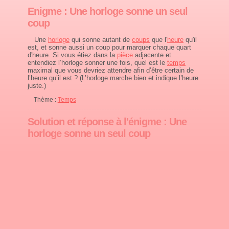
Enigme : Une horloge sonne un seul
coup
Une
horloge
qui sonne autant de
coups
que l'
heure
qu'il
est, et sonne aussi un coup pour marquer chaque quart
d'heure. Si vous étiez dans la
pièce
adjacente et
entendiez l’horloge sonner une fois, quel est le
temps
maximal que vous devriez attendre afin d’être certain de
l’heure qu’il est ? (L’horloge marche bien et indique l’heure
juste.)
Thème :
Temps
Solution et réponse à l'énigme : Une
horloge sonne un seul coup