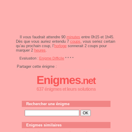
Il vous faudrait attendre 90
minutes
entre 0h15 et 1h45.
Dès que vous auriez entendu 7
coups
, vous seriez certain
qu’au prochain coup, l’
horloge
sonnerait 2 coups pour
marquer 2
heures
.
Evaluation :
Enigme Difficile
* * * *
Partager cette énigme :
Enigmes
.net
637 énigmes et leurs solutions
Rechercher une énigme
Enigmes similaires