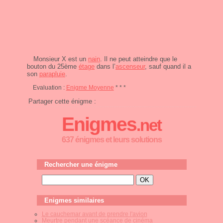
Monsieur X est un
nain
. Il ne peut atteindre que le
bouton du 25ème
étage
dans l’
ascenseur
, sauf quand il a
son
parapluie
.
Evaluation :
Enigme Moyenne
* * *
Partager cette énigme :
Enigmes
.net
637 énigmes et leurs solutions
Rechercher une énigme
Enigmes similaires
Le cauchemar avant de prendre l'avion
Meurtre pendant une scéance de cinéma