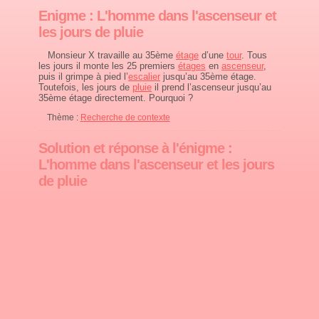
Enigme : L'homme dans l'ascenseur et
les jours de pluie
Monsieur X travaille au 35ème
étage
d’une
tour
. Tous
les jours il monte les 25 premiers
étages
en
ascenseur
,
puis il grimpe à pied l’
escalier
jusqu’au 35ème étage.
Toutefois, les jours de
pluie
il prend l’ascenseur jusqu’au
35ème étage directement. Pourquoi ?
Thème :
Recherche de contexte
Solution et réponse à l'énigme :
L'homme dans l'ascenseur et les jours
de pluie