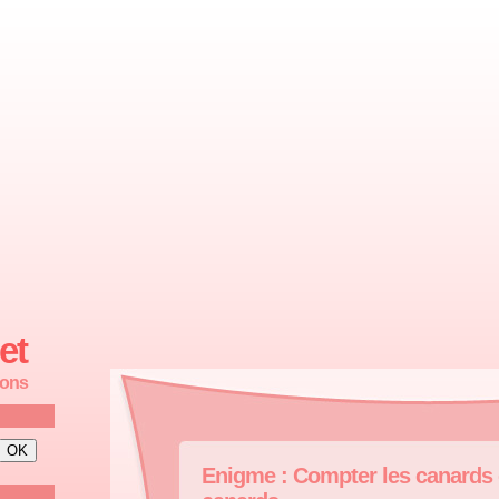
et
ions
Enigme : Compter les canards 