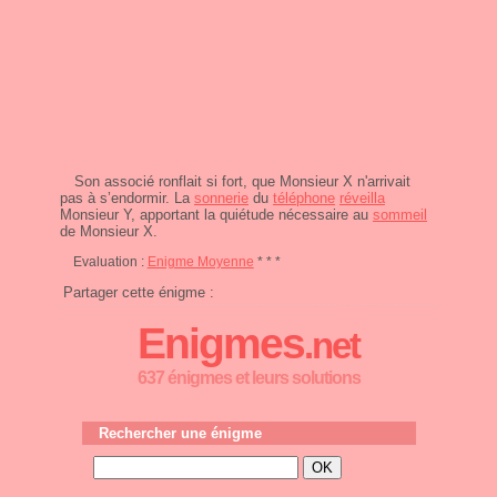
Son associé ronflait si fort, que Monsieur X n'arrivait
pas à s’endormir. La
sonnerie
du
téléphone
réveilla
Monsieur Y, apportant la quiétude nécessaire au
sommeil
de Monsieur X.
Evaluation :
Enigme Moyenne
* * *
Partager cette énigme :
Enigmes
.net
637 énigmes et leurs solutions
Rechercher une énigme