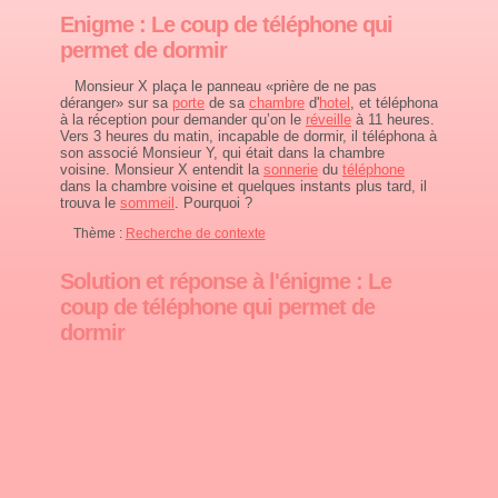
Enigme : Le coup de téléphone qui
permet de dormir
Monsieur X plaça le panneau «prière de ne pas
déranger» sur sa
porte
de sa
chambre
d'
hotel
, et téléphona
à la réception pour demander qu’on le
réveille
à 11 heures.
Vers 3 heures du matin, incapable de dormir, il téléphona à
son associé Monsieur Y, qui était dans la chambre
voisine. Monsieur X entendit la
sonnerie
du
téléphone
dans la chambre voisine et quelques instants plus tard, il
trouva le
sommeil
. Pourquoi ?
Thème :
Recherche de contexte
Solution et réponse à l'énigme : Le
coup de téléphone qui permet de
dormir