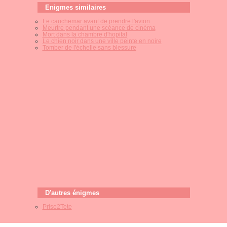
Enigmes similaires
Le cauchemar avant de prendre l'avion
Meurtre pendant une scéance de cinéma
Mort dans la chambre d'hopital
Le chien noir dans une ville peinte en noire
Tomber de l'échelle sans blessure
D'autres énigmes
Prise2Tete