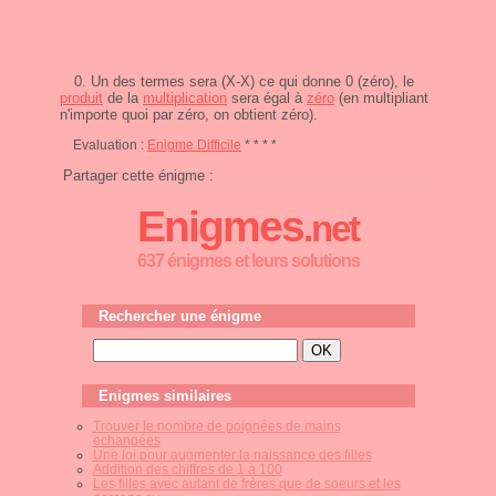
0. Un des termes sera (X-X) ce qui donne 0 (zéro), le
produit
de la
multiplication
sera égal à
zéro
(en multipliant
n'importe quoi par zéro, on obtient zéro).
Evaluation :
Enigme Difficile
* * * *
Partager cette énigme :
Enigmes
.net
637 énigmes et leurs solutions
Rechercher une énigme
Enigmes similaires
Trouver le nombre de poignées de mains
echangées
Une loi pour augmenter la naissance des filles
Addition des chiffres de 1 à 100
Les filles avec autant de frères que de soeurs et les