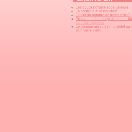
Les gouttes d'huile et de vinaigre
La bouteille et le bouchon
Calcul du nombre de trains croisés
Prendre un feu rouge et un sens int
sans être inquiété
Le barman qui sort son pistolet au 
d'un verre d'eau