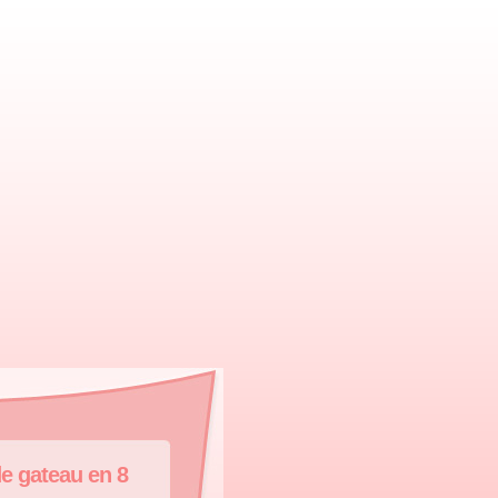
e gateau en 8