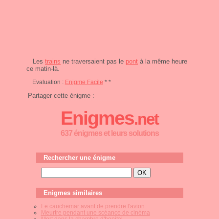
Les
trains
ne traversaient pas le
pont
à la même heure
ce matin-là.
Evaluation :
Enigme Facile
* *
Partager cette énigme :
Enigmes
.net
637 énigmes et leurs solutions
Rechercher une énigme
Enigmes similaires
Le cauchemar avant de prendre l'avion
Meurtre pendant une scéance de cinéma
Mort dans la chambre d'hopital