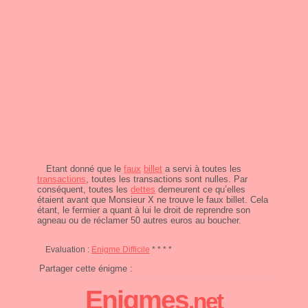
Etant donné que le
faux
billet
a servi à toutes les
transactions
, toutes les transactions sont nulles. Par
conséquent, toutes les
dettes
demeurent ce qu’elles
étaient avant que Monsieur X ne trouve le faux billet. Cela
étant, le fermier a quant à lui le droit de reprendre son
agneau ou de réclamer 50 autres euros au boucher.
Evaluation :
Enigme Difficile
* * * *
Partager cette énigme :
Enigmes
.net