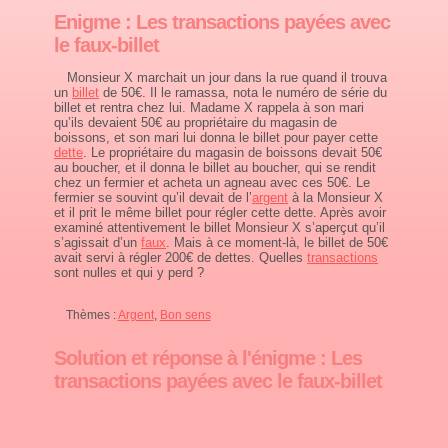
Enigme : Les transactions payées avec
le faux-billet
Monsieur X marchait un jour dans la rue quand il trouva
un
billet
de 50€. Il le ramassa, nota le numéro de série du
billet et rentra chez lui. Madame X rappela à son mari
qu’ils devaient 50€ au propriétaire du magasin de
boissons, et son mari lui donna le billet pour payer cette
dette
. Le propriétaire du magasin de boissons devait 50€
au boucher, et il donna le billet au boucher, qui se rendit
chez un fermier et acheta un agneau avec ces 50€. Le
fermier se souvint qu’il devait de l’
argent
à la Monsieur X
et il prit le même billet pour régler cette dette. Après avoir
examiné attentivement le billet Monsieur X s’aperçut qu’il
s’agissait d’un
faux
. Mais à ce moment-là, le billet de 50€
avait servi à régler 200€ de dettes. Quelles
transactions
sont nulles et qui y perd ?
Thèmes :
Argent
,
Bon sens
Solution et réponse à l'énigme : Les
transactions payées avec le faux-billet