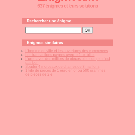
637 énigmes et leurs solutions
Rechercher une énigme
Enigmes similaires
L'homme en ville et les ouvertures des commerces
Les transactions payées avec le faux-billet
L'urne avec des milliers de pièces et le compte n'est
pas bon
Souder 4 morceaux de chaines de 3 maillons
1 kilo de pièces de 1 euro en or ou 500 grammes
de pièces de 2 e