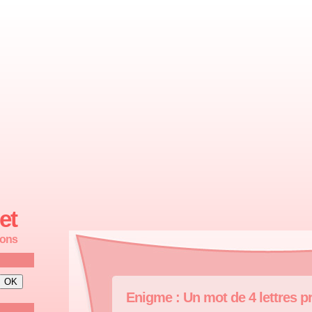
et
ions
Enigme : Un mot de 4 lettres p